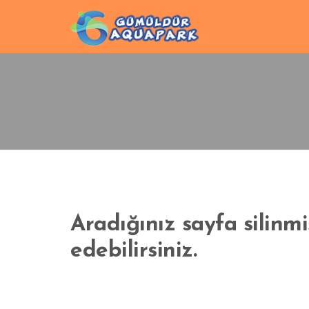
Aradığınız sayfa silin
edebilirsiniz.