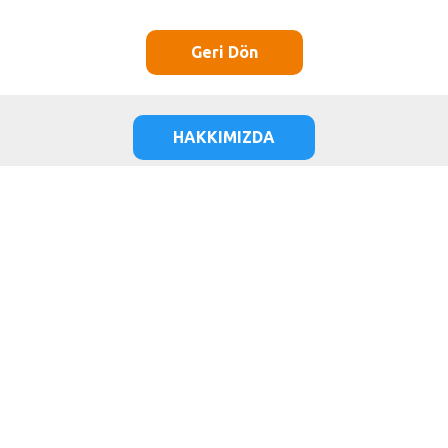
Geri Dön
HAKKIMIZDA